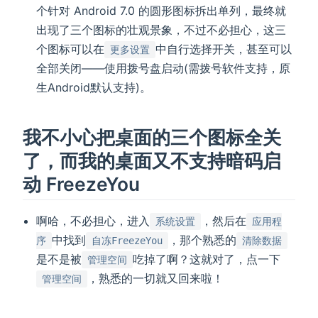
个针对 Android 7.0 的圆形图标拆出单列，最终就
出现了三个图标的壮观景象，不过不必担心，这三
个图标可以在
中自行选择开关，甚至可以
更多设置
全部关闭——使用拨号盘启动(需拨号软件支持，原
生Android默认支持)。
我不小心把桌面的三个图标全关
了，而我的桌面又不支持暗码启
动 FreezeYou
啊哈，不必担心，进入
，然后在
系统设置
应用程
中找到
，那个熟悉的
序
自冻FreezeYou
清除数据
是不是被
吃掉了啊？这就对了，点一下
管理空间
，熟悉的一切就又回来啦！
管理空间