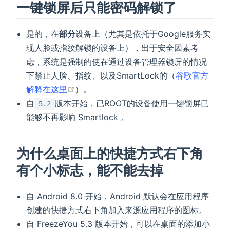
一键锁屏后只能密码解锁了
是的，在
部分
设备上（尤其是依托于Google服务实
现人脸或指纹解锁的设备上），出于安全因素考
虑，系统是强制的使在通过设备管理器锁屏的情况
下禁止人脸、指纹、以及SmartLock的（
谷歌官方
open in new window
解释在这里
）。
自
版本开始，已ROOT的设备使用一键锁屏已
5.2
能够不再影响 Smartlock 。
为什么桌面上的快捷方式右下角
有个小标志，能不能去掉
自 Android 8.0 开始，Android 默认会在应用程序
创建的快捷方式右下角加入来源应用程序的图标。
自 FreezeYou 5.3 版本开始，可以在桌面的添加小