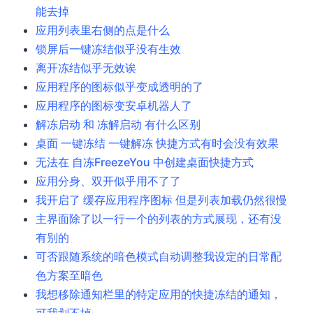
能去掉
应用列表里右侧的点是什么
锁屏后一键冻结似乎没有生效
离开冻结似乎无效诶
应用程序的图标似乎变成透明的了
应用程序的图标变安卓机器人了
解冻启动 和 冻解启动 有什么区别
桌面 一键冻结 一键解冻 快捷方式有时会没有效果
无法在 自冻FreezeYou 中创建桌面快捷方式
应用分身、双开似乎用不了了
我开启了 缓存应用程序图标 但是列表加载仍然很慢
主界面除了以一行一个的列表的方式展现，还有没
有别的
可否跟随系统的暗色模式自动调整我设定的日常配
色方案至暗色
我想移除通知栏里的特定应用的快捷冻结的通知，
可我划不掉