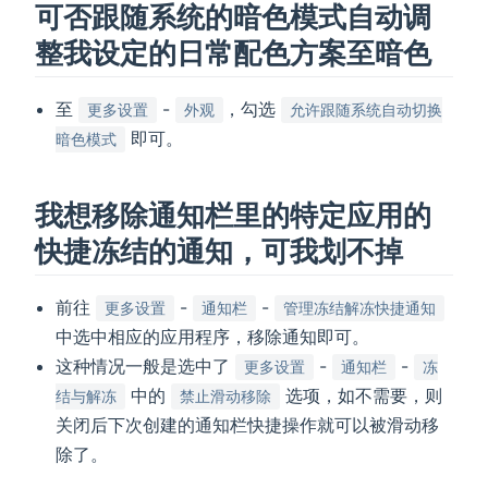
可否跟随系统的暗色模式自动调
整我设定的日常配色方案至暗色
至
-
，勾选
更多设置
外观
允许跟随系统自动切换
即可。
暗色模式
我想移除通知栏里的特定应用的
快捷冻结的通知，可我划不掉
前往
-
-
更多设置
通知栏
管理冻结解冻快捷通知
中选中相应的应用程序，移除通知即可。
这种情况一般是选中了
-
-
更多设置
通知栏
冻
中的
选项，如不需要，则
结与解冻
禁止滑动移除
关闭后下次创建的通知栏快捷操作就可以被滑动移
除了。