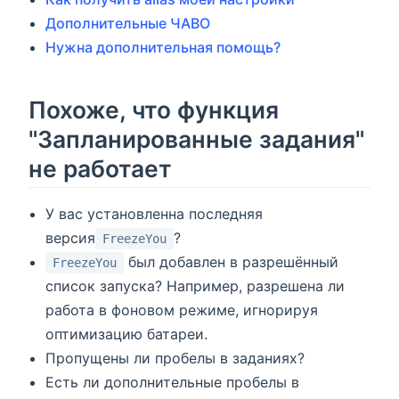
Дополнительные ЧАВО
Нужна дополнительная помощь?
Похоже, что функция
"Запланированные задания"
не работает
У вас установленна последняя
версия
?
FreezeYou
был добавлен в разрешённый
FreezeYou
список запуска? Например, разрешена ли
работа в фоновом режиме, игнорируя
оптимизацию батареи.
Пропущены ли пробелы в заданиях?
Есть ли дополнительные пробелы в